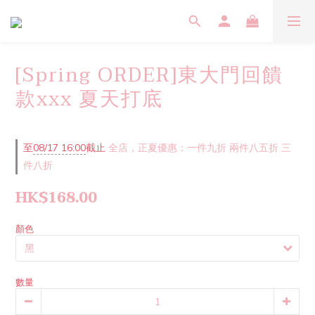
[Spring ORDER]東大門回饋
款xxx 夏天打底
至
08/17 16:00
截止
全店，正夏優惠：一件九折 兩件八五折 三
件八折
HK$168.00
顏色
數量