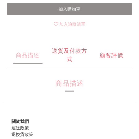
加入購物車
加入追蹤清單
送貨及付款方
商品描述
顧客評價
式
商品描述
關於我們
運送政策
退換貨政策