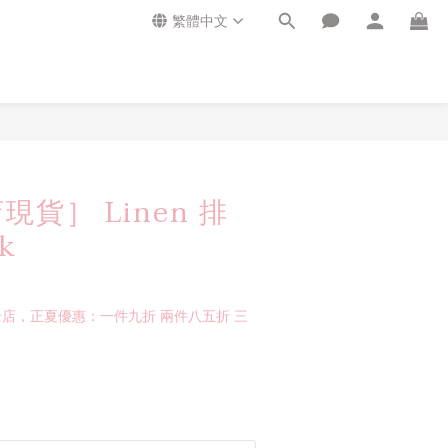
繁體中文
貨］ Linen 排
sk
店，正夏優惠：一件九折 兩件八五折 三