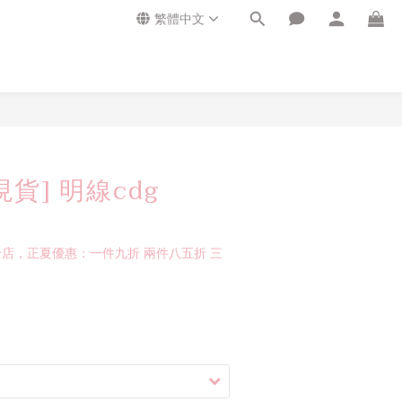
繁體中文
貨] 明線cdg
店，正夏優惠：一件九折 兩件八五折 三