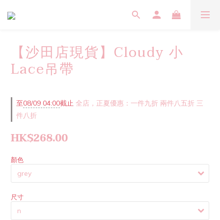
【沙田店現貨】Cloudy 小
Lace吊帶
至
08/09 04:00
截止
全店，正夏優惠：一件九折 兩件八五折 三
件八折
HK$268.00
顏色
尺寸