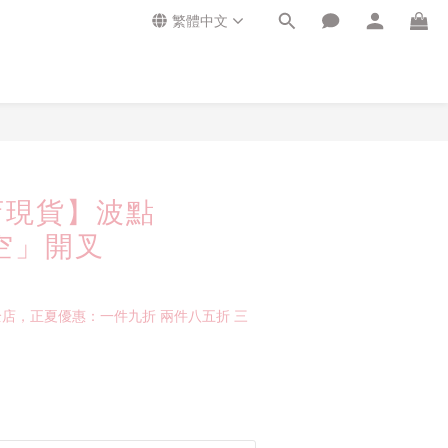
繁體中文
店現貨】波點
太空」開叉
店，正夏優惠：一件九折 兩件八五折 三