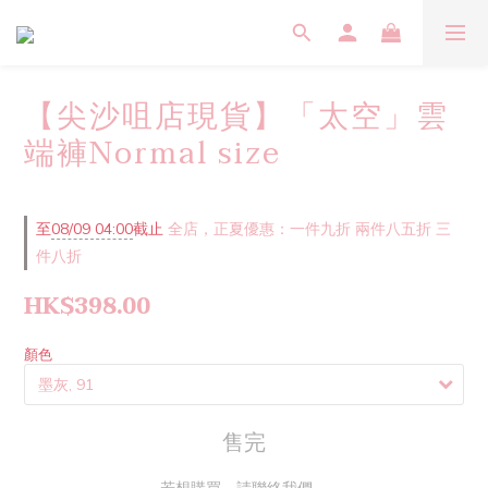
【尖沙咀店現貨】「太空」雲
端褲Normal size
至
08/09 04:00
截止
全店，正夏優惠：一件九折 兩件八五折 三
件八折
HK$398.00
顏色
售完