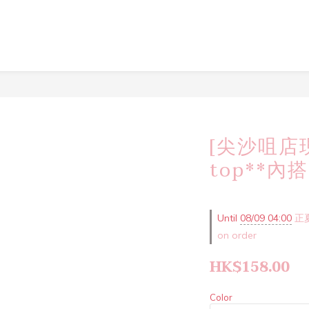
[尖沙咀店現貨
top**內搭
Until
08/09 04:00
正
on order
HK$158.00
Color