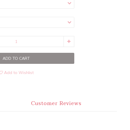
ADD TO CART
Add to Wishlist
Customer Reviews