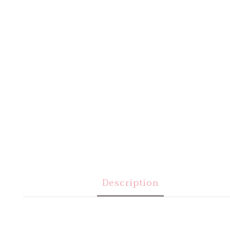
Description