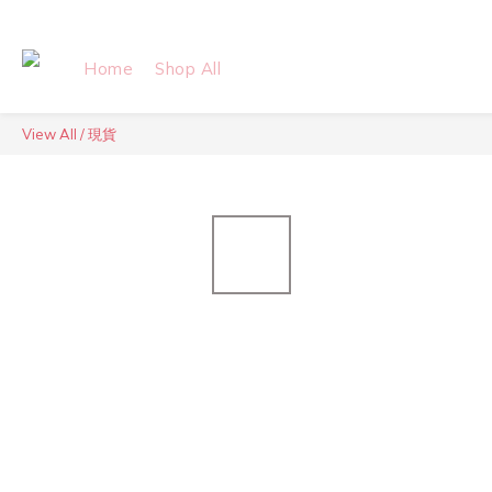
Home
Shop All
View All
/
現貨