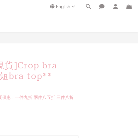
English
]Crop bra
短bra top**
夏優惠：一件九折 兩件八五折 三件八折